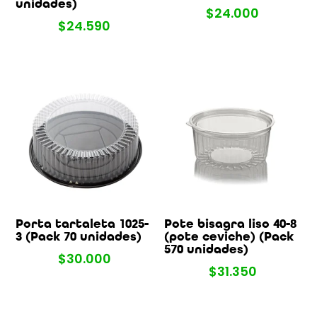
unidades)
$
24.000
$
24.590
Porta tartaleta 1025-
Pote bisagra liso 40-8
3 (Pack 70 unidades)
(pote ceviche) (Pack
570 unidades)
$
30.000
$
31.350