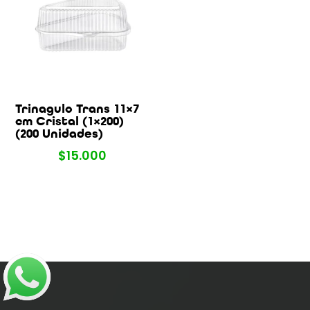
Trinagulo Trans 11×7
cm Cristal (1×200)
(200 Unidades)
$
15.000