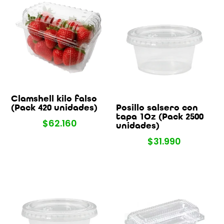
Clamshell kilo falso
(Pack 420 unidades)
Posillo salsero con
tapa 1Oz (Pack 2500
$
62.160
unidades)
$
31.990