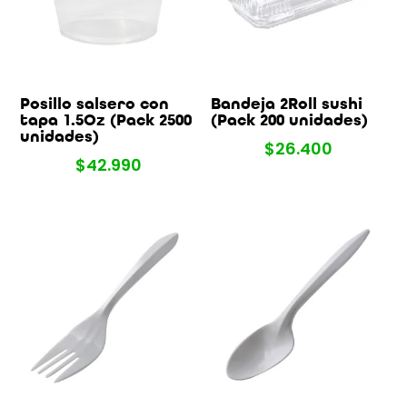
Posillo salsero con
Bandeja 2Roll sushi
tapa 1.5Oz (Pack 2500
(Pack 200 unidades)
unidades)
$
26.400
$
42.990