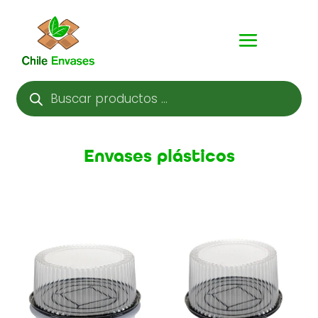
Búsqueda
de
productos
Envases plásticos