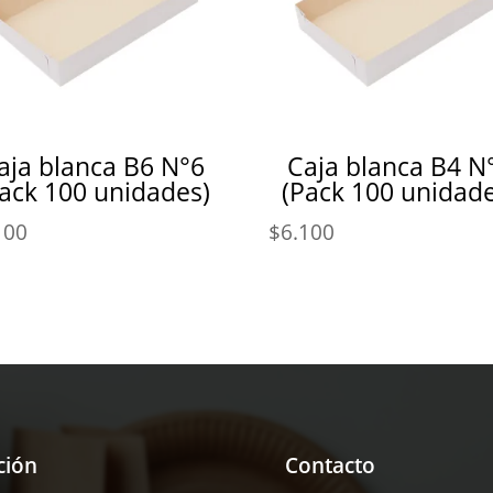
aja blanca B6 N°6
Caja blanca B4 N
ack 100 unidades)
(Pack 100 unidade
100
$
6.100
ción
Contacto