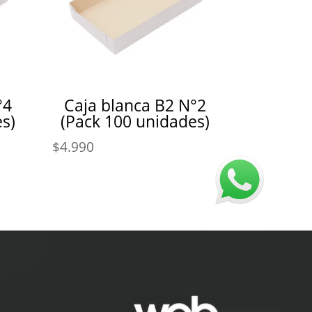
°4
Caja blanca B2 N°2
s)
(Pack 100 unidades)
$
4.990