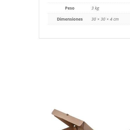
Peso
3 kg
Dimensiones
30 × 30 × 4 cm
Productos relacionados